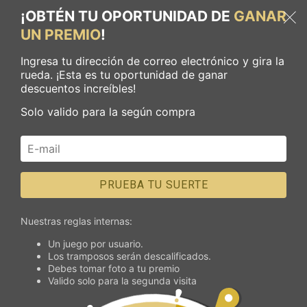
¡OBTÉN TU OPORTUNIDAD DE
GANAR
UN PREMIO
!
Ingresa tu dirección de correo electrónico y gira la
rueda. ¡Esta es tu oportunidad de ganar
descuentos increíbles!
Solo valido para la según compra
PRUEBA TU SUERTE
Nuestras reglas internas:
Un juego por usuario.
Los tramposos serán descalificados.
Debes tomar foto a tu premio
Valido solo para la segunda visita
SERVICIOS Y TARIFAS
NUESTRO ARTE
RESERVAR CITA