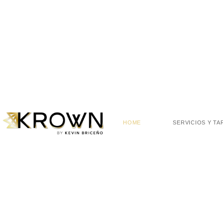
HOME
SERVICIOS Y TA